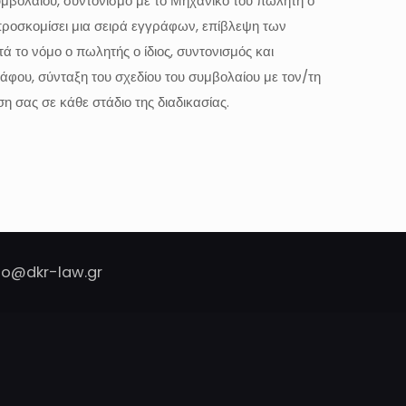
υμβολαίου, συντονισμό με το Μηχανικό του πωλητή ο
προσκομίσει μια σειρά εγγράφων, επίβλεψη των
 το νόμο ο πωλητής ο ίδιος, συντονισμός και
άφου, σύνταξη του σχεδίου του συμβολαίου με τον/τη
 σας σε κάθε στάδιο της διαδικασίας.
nfo@dkr-law.gr