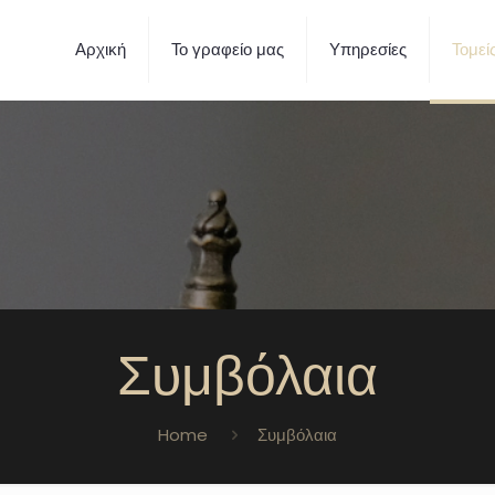
Αρχική
Το γραφείο μας
Υπηρεσίες
Τομεί
Συμβόλαια
Home
Συμβόλαια