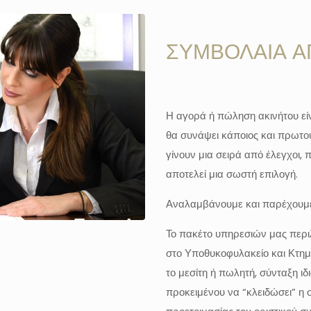
ΣΥΜΒΟΛΑΙΑ Α
Η αγορά ή πώληση ακινήτου είν
θα συνάψει κάποιος και πρωτο
γίνουν μια σειρά από έλεγχοι,
αποτελεί μια σωστή επιλογή.
Αναλαμβάνουμε και παρέχουμε
Το πακέτο υπηρεσιών μας περιλ
στο Υποθυκοφυλακείο και Κτημα
το μεσίτη ή πωλητή, σύνταξη 
προκειμένου να “κλειδώσει” η