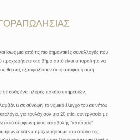
ΓΟΡΑΠΩΛΗΣΙΑΣ
αι ίσως μια από τις πιο σημαντικές συναλλαγές που
ύ προχωρήσετε στο βήμα αυτό είναι απαραίτητο να
 που θα σας εξασφαλίσουν ότι η απόφαση αυτή
 σε εσάς ένα πλήρες πακέτο υπηρεσιών.
αμβάνει σε σύνοψη: το νομικό έλεγχο του ακινήτου
τολόγιο, για τουλάχισον μια 20 ετία, συνεργασία με
ιδιωτικού συμφωνητικού καταβολής “καπάρου”
 συμφωνία και να προχωρήσουμε στο στάδιο της