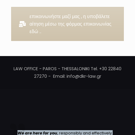
επικοινωνήστε μαζί μας , η υποβάλετε
αίτηση μέσω της φόρμας επικοινωνίας
εδώ ..
LAW OFFICE - PAROS - THESSALONIKI Tel. +30 22840
27270 - Email: info@dkr-law.gr
We are here for you
, responsibly and effectively.