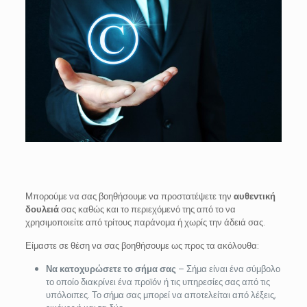
Μπορούμε να σας βοηθήσουμε να προστατέψετε την
αυθεντική
δουλειά
σας καθώς και το περιεχόμενό της από το να
χρησιμοποιείτε από τρίτους παράνομα ή χωρίς την άδειά σας.
Είμαστε σε θέση να σας βοηθήσουμε ως προς τα ακόλουθα:
Να κατοχυρώσετε το σήμα σας
– Σήμα είναι ένα σύμβολο
το οποίο διακρίνει ένα προϊόν ή τις υπηρεσίες σας από τις
υπόλοιπες. Το σήμα σας μπορεί να αποτελείται από λέξεις,